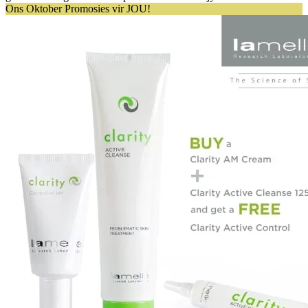
Ons Oktober Promosies vir JOU!