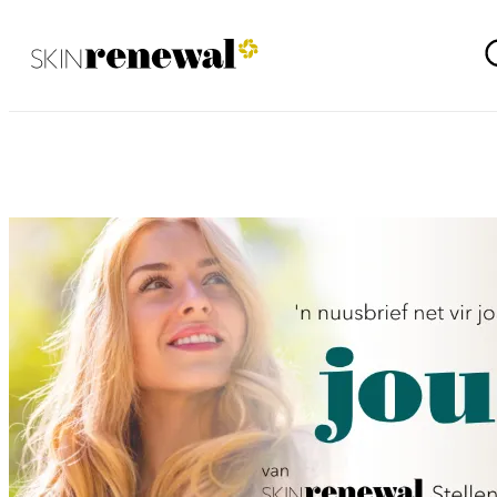
Stellenbosch Oktober 2022 (Afrikaans)
Skin Renewal Homepage