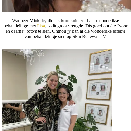
Wanneer Minki by die tak kom kuier vir haar maandelikse
behandelinge met
Lisa
, is dit groot vreugde. Dis goed om die “voor
en daarna” foto’s te sien. Onthou jy kan al die wonderlike effekte
van behandelinge sien op Skin Renewal TV.