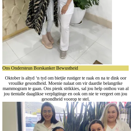
Ons Ondersteun Borskanker Bewustheid
Oktober is altyd ‘n tyd om bietjie rustiger te raak en na te dink oor
vrouilke gesondheid. Moenie nalaat om vir daardie belangrike
mammogram te gaan. Ons pienk strikkies, sal jou help onthou van al
jou tientalle daaglikse verpligtinge en ook om nie te vergeet om jou
gesondheid voorop te stel.