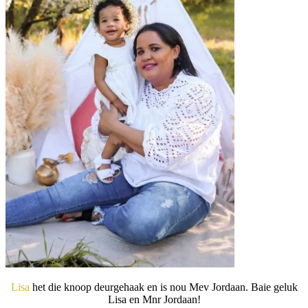
Lisa
het die knoop deurgehaak en is nou Mev Jordaan. Baie geluk
Lisa en Mnr Jordaan!