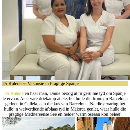
Dr Rulene se Vakansie in Pragtige Spanje
Dr Rulene
en haar man, Danie beoog al ‘n geruime tyd om Spanje
te ervaar. As ervare driekamp atlete, het hulle die Ironman Barcelona
gedoen in Callela, aan die kus van Barcelona. Na die ervaring het
hulle ‘n welverdiende afblaas tyd in Majorca geniet, waar hulle die
pragtige Meditereense See en helder warm oseaan kon beleef.