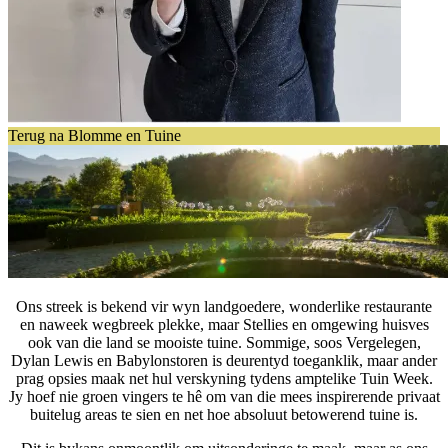
Terug na Blomme en Tuine
Ons streek is bekend vir wyn landgoedere, wonderlike restaurante
en naweek wegbreek plekke, maar Stellies en omgewing huisves
ook van die land se mooiste tuine. Sommige, soos Vergelegen,
Dylan Lewis en Babylonstoren is deurentyd toeganklik, maar ander
prag opsies maak net hul verskyning tydens amptelike Tuin Week.
Jy hoef nie groen vingers te hê om van die mees inspirerende privaat
buitelug areas te sien en net hoe absoluut betowerend tuine is.