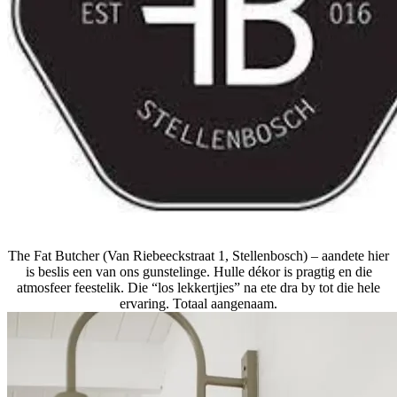
The Fat Butcher (Van Riebeeckstraat 1, Stellenbosch)
– aandete hier
is beslis een van ons gunstelinge. Hulle dékor is pragtig en die
atmosfeer feestelik. Die “los lekkertjies” na ete dra by tot die hele
ervaring. Totaal aangenaam.