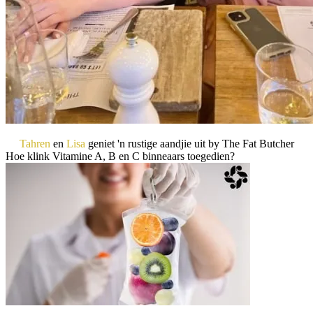
Tahren
en
Lisa
geniet 'n rustige aandjie uit by The Fat Butcher
Hoe klink Vitamine A, B en C binneaars toegedien?