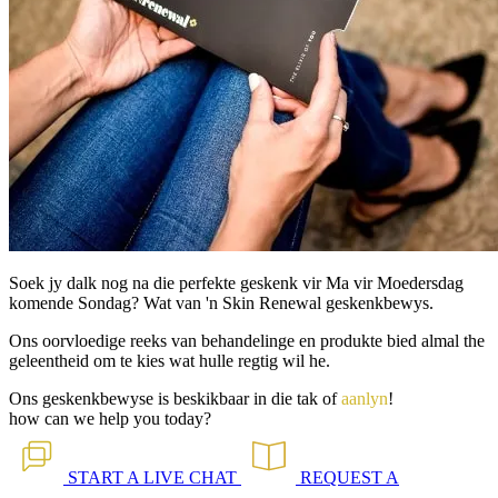
Soek jy dalk nog na die perfekte geskenk vir Ma vir Moedersdag
komende Sondag? Wat van 'n Skin Renewal geskenkbewys.
Ons oorvloedige reeks van behandelinge en produkte bied almal the
geleentheid om te kies wat hulle regtig wil he.
Ons geskenkbewyse is beskikbaar in die tak of
aanlyn
!
how can we help you today?
START A
LIVE CHAT
REQUEST A