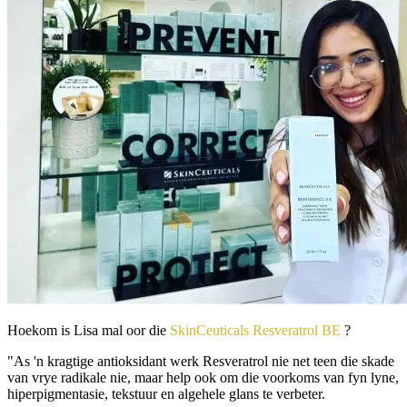
Hoekom is Lisa mal oor die
SkinCeuticals Resveratrol BE
?
"As 'n kragtige antioksidant werk Resveratrol nie net teen die skade
van vrye radikale nie, maar help ook om die voorkoms van fyn lyne,
hiperpigmentasie, tekstuur en algehele glans te verbeter.