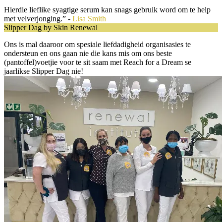
Hierdie lieflike syagtige serum kan snags gebruik word om te help
met velverjonging.” -
Lisa Smith
Slipper Dag by Skin Renewal
Ons is mal daaroor om spesiale liefdadigheid organisasies te
ondersteun en ons gaan nie die kans mis om ons beste
(pantoffel)voetjie voor te sit saam met Reach for a Dream se
jaarlikse Slipper Dag nie!