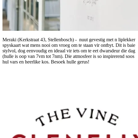
Meraki (Kerkstraat 43, Stellenbosch) -
nuut gevestig met n liplekker
spyskaart wat mens nooi om vroeg om te staan vir ontbyt. Dit is baie
stylvol, dog eenvoudig en ideaal vir iets om te eet dwarsdeur die dag
(hulle is oop van 7vm tot 7nm). Die atmosfeer is so inspirerend soos
hul vars en heerlike kos. Besoek hulle gerus!