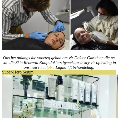
Ons het onlangs die voorreg gehad om vir Dokter Gareth en die res
van die Skin Renewal Kaap dokters bymekaar te kry vir opleiding in
ons nuwe
Sculptra
Liquid lift behandeling.
Super-Hero Serum