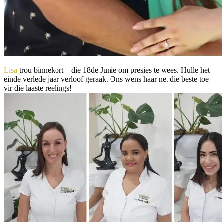
Lisa
trou binnekort – die 18de Junie om presies te wees. Hulle het
einde verlede jaar verloof geraak. Ons wens haar net die beste toe
vir die laaste reelings!