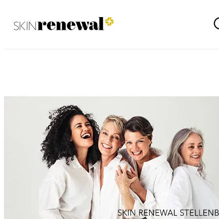
Stellenbosch Mei 2022 (Afrikaans)
Skin Renewal Homepage