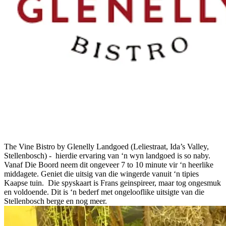
The Vine Bistro by Glenelly Landgoed (Leliestraat, Ida’s Valley,
Stellenbosch) -
hierdie ervaring van ‘n wyn landgoed is so naby.
Vanaf Die Boord neem dit ongeveer 7 to 10 minute vir ‘n heerlike
middagete. Geniet die uitsig van die wingerde vanuit ‘n tipies
Kaapse tuin. Die spyskaart is Frans geinspireer, maar tog ongesmuk
en voldoende. Dit is ‘n bederf met ongelooflike uitsigte van die
Stellenbosch berge en nog meer.