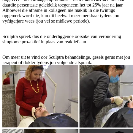
daardie persentasie geleidelik toegeneem het tot 25% jaar na jaar.
Alhoewel die afname in kollageen nie maklik in die twintigs
opgemerk word nie, kan dit heelwat meer merkbaar tydens jou
vyftigerjare wees (jou vel se midlewe periode).
Sculptra spreek dus die onderliggende oorsake van veroudering
simptome pro-aktief in plaas van reaktief aan.
Om meer uit te vind oor Sculptra behandelinge, gesels gerus met jou
terapeut of dokter tydens jou volgende afspraak.