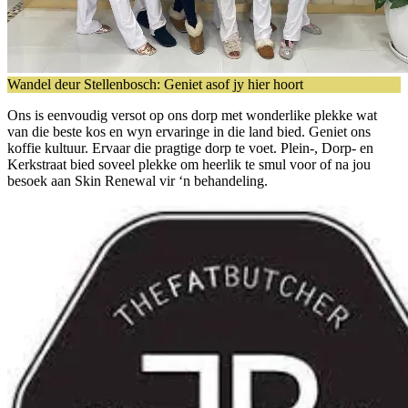
Wandel deur Stellenbosch: Geniet asof jy hier hoort
Ons is eenvoudig versot op ons dorp met wonderlike plekke wat
van die beste kos en wyn ervaringe in die land bied. Geniet ons
koffie kultuur. Ervaar die pragtige dorp te voet. Plein-, Dorp- en
Kerkstraat bied soveel plekke om heerlik te smul voor of na jou
besoek aan Skin Renewal vir ‘n behandeling.